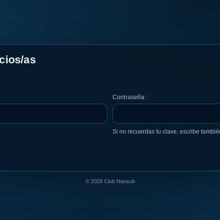
cios/as
Contraseña:
Si no recuerdas tu clave, escribe tambié
© 2026 Club Naosub